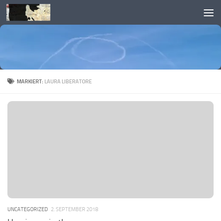
Skip to content
MARKIERT:
LAURA LIBERATORE
UNCATEGORIZED
2. SEPTEMBER 2018