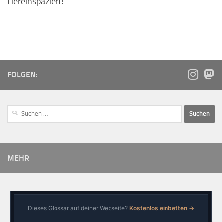
Hereinspaziert!
FOLGEN:
MEHR