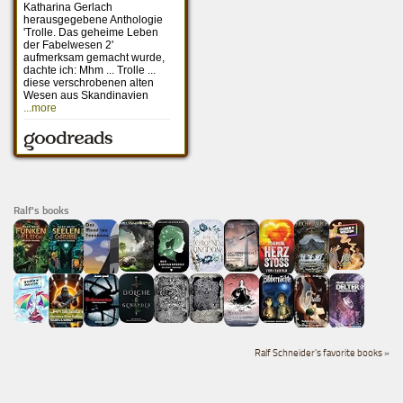
Ralf's books
Ralf Schneider's favorite books »