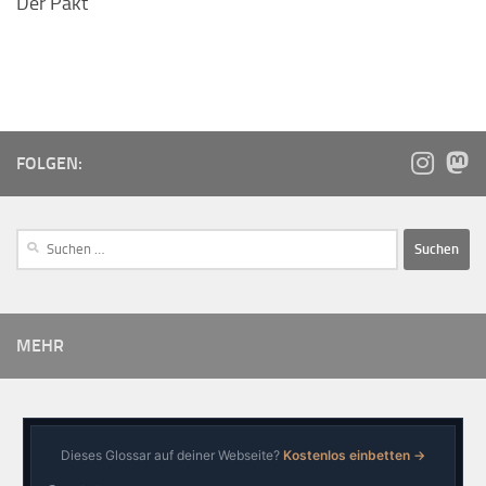
Der Pakt
FOLGEN:
MEHR