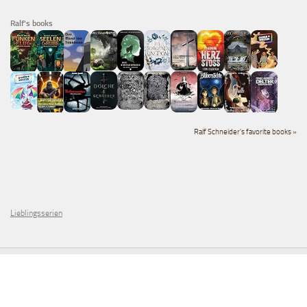
Ralf's books
Ralf Schneider's favorite books »
Lieblingsserien