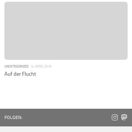
UNCATEGORIZED
14. APRIL 2016
Auf der Flucht
FOLGEN: