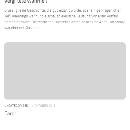
Vergiftete Wahrheit
Gruselig reale Geschichte, die gut erzählt wurde, aber einige Fragen offen
ließ. Allerdings war nur die schauspielerische Leistung von Mark Ruffalo
bemerkenswert. Die restlichen Darsteller waren so lala und Anne Hathaway
war eher enttäuschend.
UNCATEGORIZED
14. OKTOBER 2016
Carol