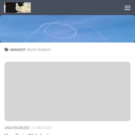
Skip to content
MARKIERT:
KEVIN CROWLEY
UNCATEGORIZED
27. MÄRZ 2021