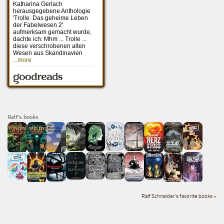
Ralf's books
Ralf Schneider's favorite books »