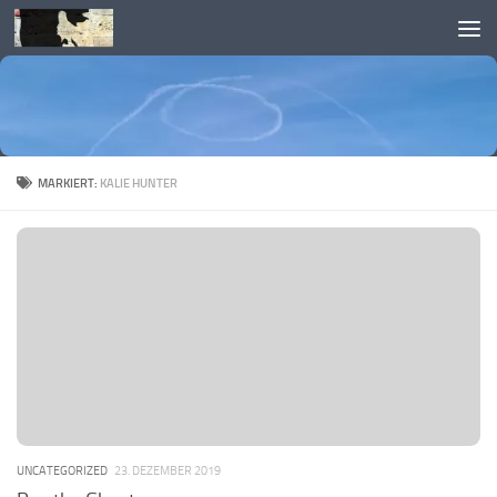
Skip to content
MARKIERT:
KALIE HUNTER
UNCATEGORIZED
23. DEZEMBER 2019