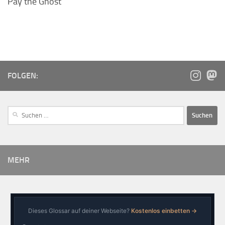
Pay the Ghost
FOLGEN:
MEHR