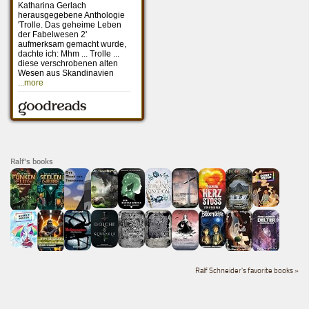
Ralf's books
Ralf Schneider's favorite books »