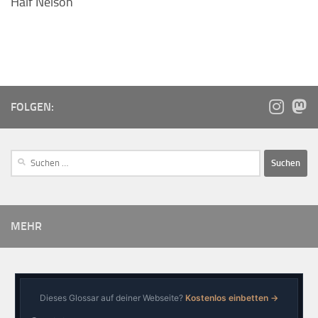
Half Nelson
FOLGEN:
MEHR