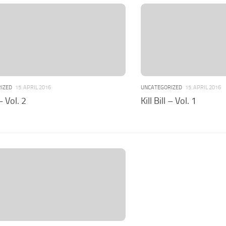
IZED
15. APRIL 2016
UNCATEGORIZED
15. APRIL 2016
 – Vol. 2
Kill Bill – Vol. 1