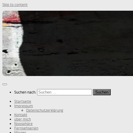
Skip to content
Suchen nach:
Startseite
Impressum
Datenschutzerklärung
Kontakt
über mich
Noosphäre
Fernsehserien
Movies