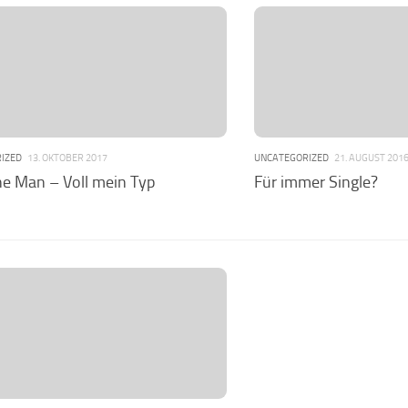
IZED
13. OKTOBER 2017
UNCATEGORIZED
21. AUGUST 201
he Man – Voll mein Typ
Für immer Single?