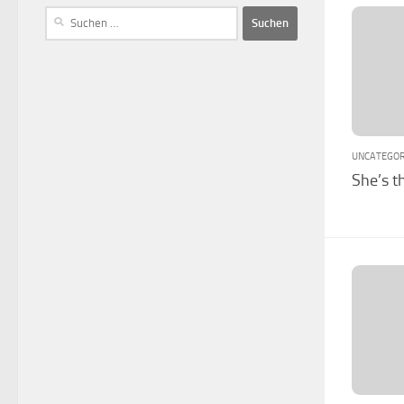
UNCATEGOR
She’s t