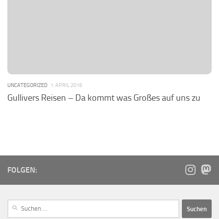
UNCATEGORIZED
1. APRIL 2016
Gullivers Reisen – Da kommt was Großes auf uns zu
FOLGEN: