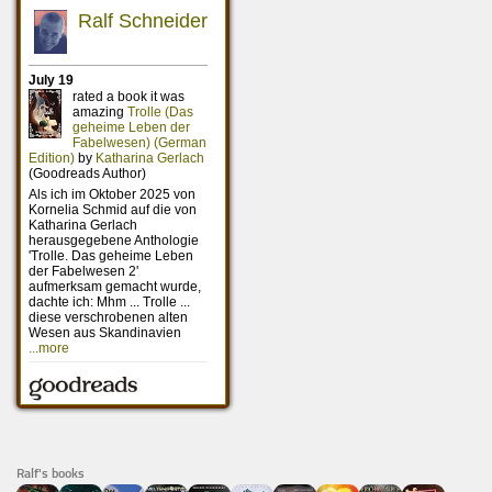
Ralf's books