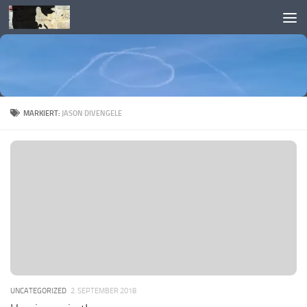
Skip to content
MARKIERT:
JASON DIVENGELE
UNCATEGORIZED
2. SEPTEMBER 2018