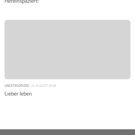
Hereinspaziert!
UNCATEGORIZED
25. AUGUST 2018
Lieber leben