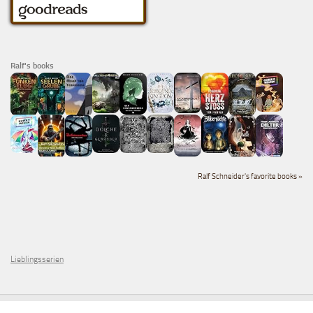
Ralf's books
Ralf Schneider's favorite books »
Lieblingsserien