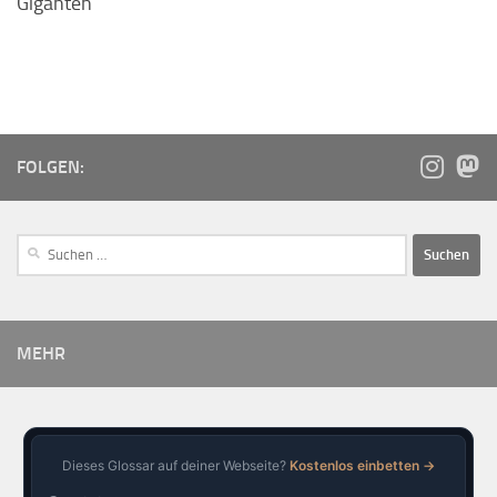
Giganten
FOLGEN:
MEHR