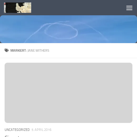
Skip to content
MARKIERT:
JANE WITHERS
UNCATEGORIZED
5. APRIL 2016