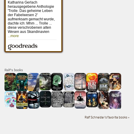
Ralf's books
Ralf Schneider's favorite books »