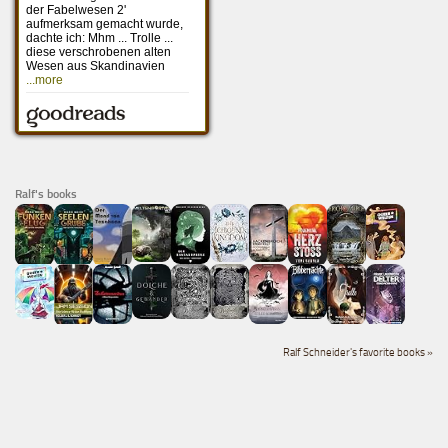
Ralf's books
Ralf Schneider's favorite books »