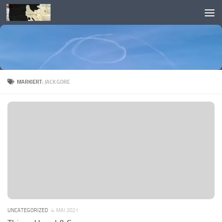
Skip to content
MARKIERT:
JACK GORE
UNCATEGORIZED
4. MAI 2021