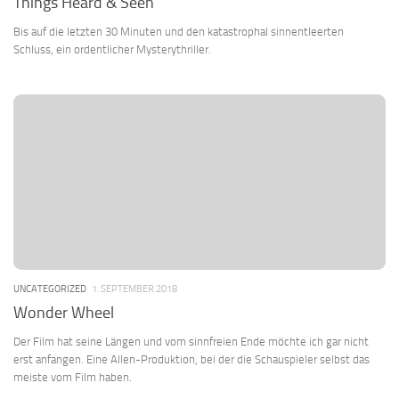
Things Heard & Seen
Bis auf die letzten 30 Minuten und den katastrophal sinnentleerten
Schluss, ein ordentlicher Mysterythriller.
UNCATEGORIZED
1. SEPTEMBER 2018
Wonder Wheel
Der Film hat seine Längen und vom sinnfreien Ende möchte ich gar nicht
erst anfangen. Eine Allen-Produktion, bei der die Schauspieler selbst das
meiste vom Film haben.