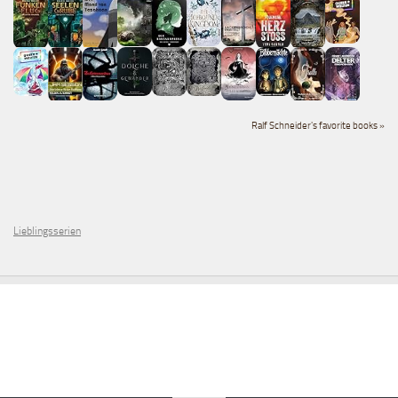
Ralf Schneider's favorite books »
Lieblingsserien