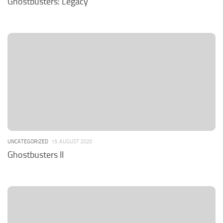
Ghostbusters: Legacy
UNCATEGORIZED
15. AUGUST 2020
Ghostbusters II