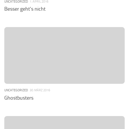
UNCATEGORIZED
1. APRIL 2016
Besser geht’s nicht
UNCATEGORIZED
30. MÄRZ 2016
Ghostbusters