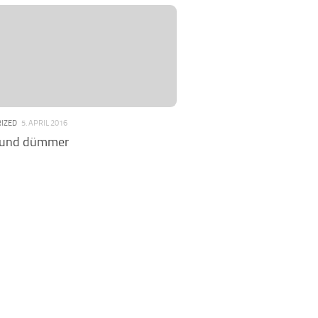
IZED
5. APRIL 2016
und dümmer