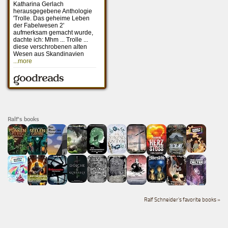
Ralf's books
Ralf Schneider's favorite books »