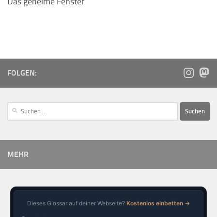
Das geheime Fenster
FOLGEN:
MEHR