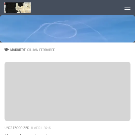
Skip to content
MARKIERT:
GILLIAN FERRABEE
UNCATEGORIZED
8. APRIL 2016