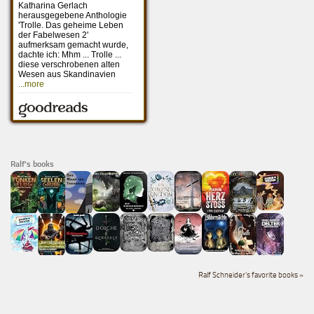
Ralf's books
Ralf Schneider's favorite books »