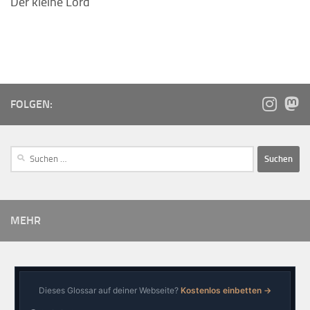
Der kleine Lord
FOLGEN:
MEHR