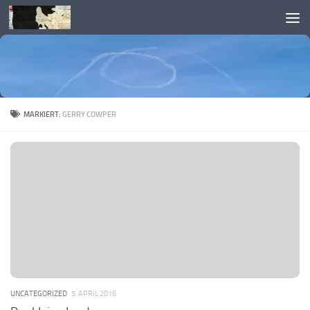
Skip to content
MARKIERT:
GERRY COWPER
UNCATEGORIZED
5. APRIL 2016