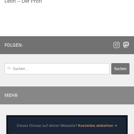
Léon – Der Profi
FOLGEN:
MEHR