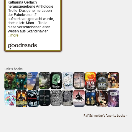
Ralf's books
Ralf Schneider's favorite books »