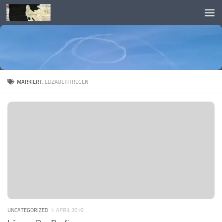
Skip to content
MARKIERT:
ELIZABETH REGEN
UNCATEGORIZED
1. APRIL 2016