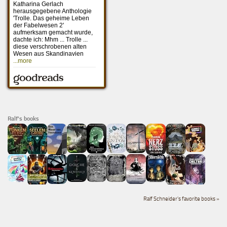
Ralf's books
Ralf Schneider's favorite books »