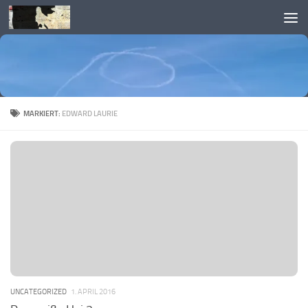
Skip to content
MARKIERT:
EDWARD LAURIE
UNCATEGORIZED
1. APRIL 2016