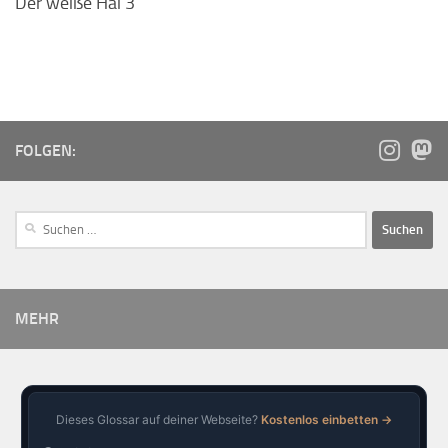
Der weiße Hai 3
FOLGEN:
MEHR