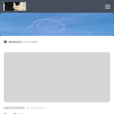
Skip to content
MARKIERT:
ED STOBART
UNCATEGORIZED
10. APRIL 2016