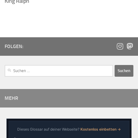
King Ralph
FOLGEN:
MEHR