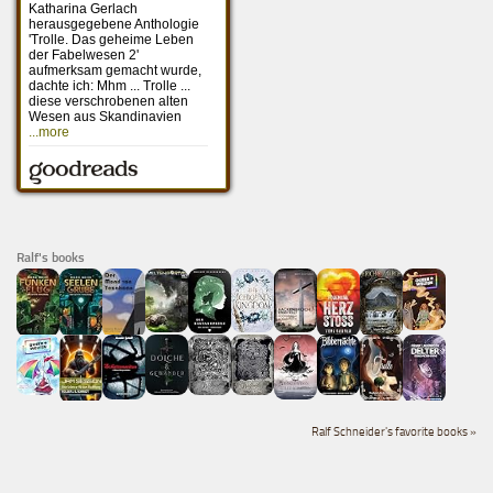
Ralf's books
Ralf Schneider's favorite books »