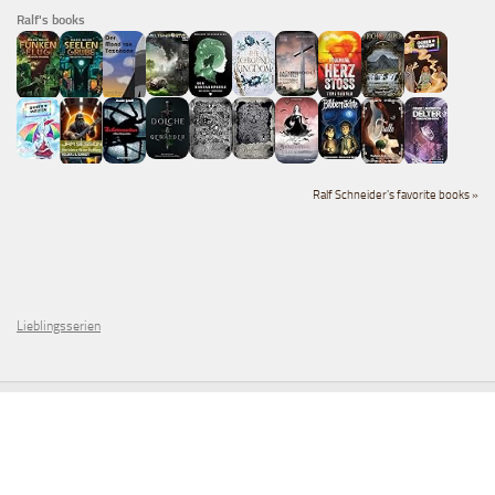
Ralf's books
Ralf Schneider's favorite books »
Lieblingsserien