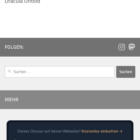
Dracula Untold
FOLGEN:
MEHR