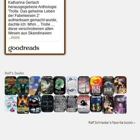
Ralf's books
Ralf Schneider's favorite books »