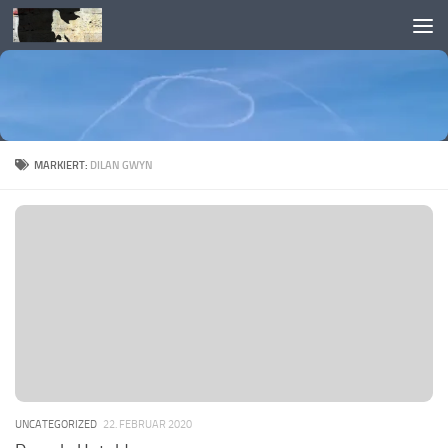
Skip to content
MARKIERT:
DILAN GWYN
UNCATEGORIZED
22. FEBRUAR 2020