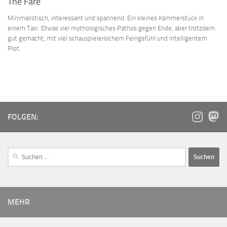
The Fare
Minimalistisch, interessant und spannend. Ein kleines Kammerstück in
einem Taxi. Etwas viel mythologisches Pathos gegen Ende, aber trotzdem
gut gemacht, mit viel schauspielerischem Feingefühl und intelligentem
Plot.
FOLGEN:
MEHR