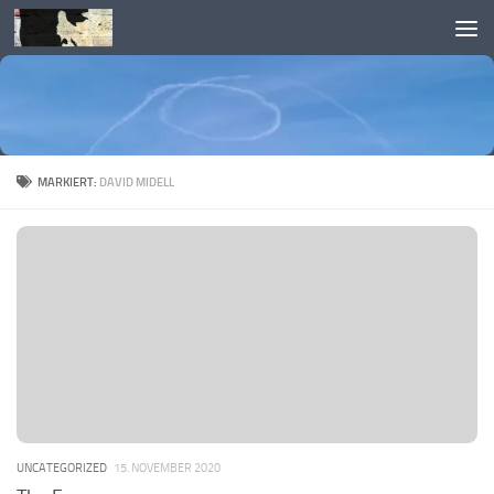
Skip to content
MARKIERT:
DAVID MIDELL
UNCATEGORIZED
15. NOVEMBER 2020