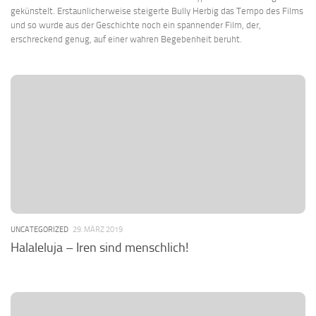
gekünstelt. Erstaunlicherweise steigerte Bully Herbig das Tempo des Films
und so wurde aus der Geschichte noch ein spannender Film, der,
erschreckend genug, auf einer wahren Begebenheit beruht.
UNCATEGORIZED
29. MÄRZ 2019
Halaleluja – Iren sind menschlich!