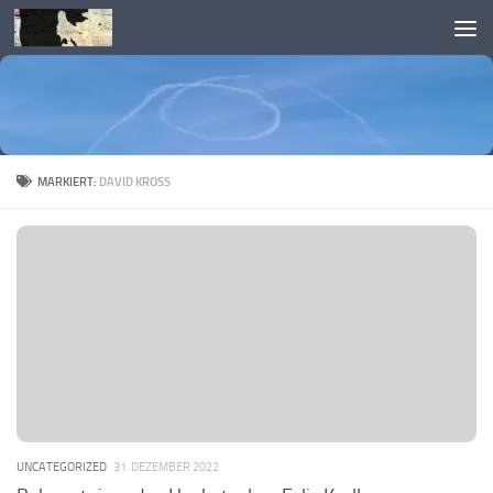
Skip to content
MARKIERT:
DAVID KROSS
UNCATEGORIZED
31. DEZEMBER 2022