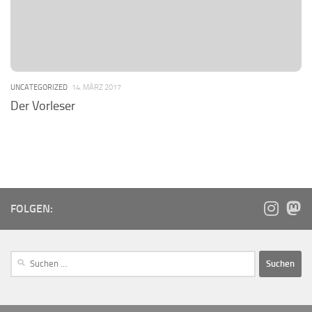
UNCATEGORIZED
14. MÄRZ 2017
Der Vorleser
FOLGEN: