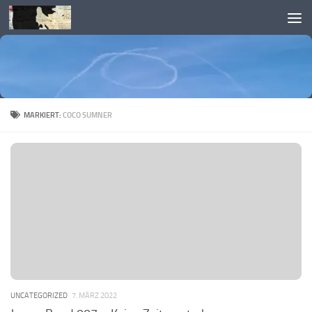
Skip to content
MARKIERT:
COCO SUMNER
UNCATEGORIZED
7. MÄRZ 2022