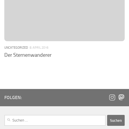
UNCATEGORIZED
8. APRIL 2016
Der Sternenwanderer
FOLGEN: