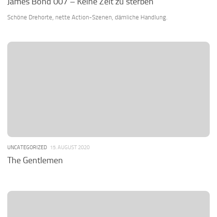
James Bond 007 – Keine Zeit zu sterben
Schöne Drehorte, nette Action-Szenen, dämliche Handlung.
UNCATEGORIZED
15. AUGUST 2020
The Gentlemen