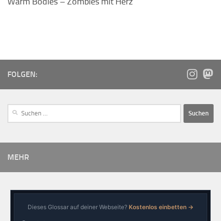
Warm Bodies – Zombies mit Herz
FOLGEN:
MEHR