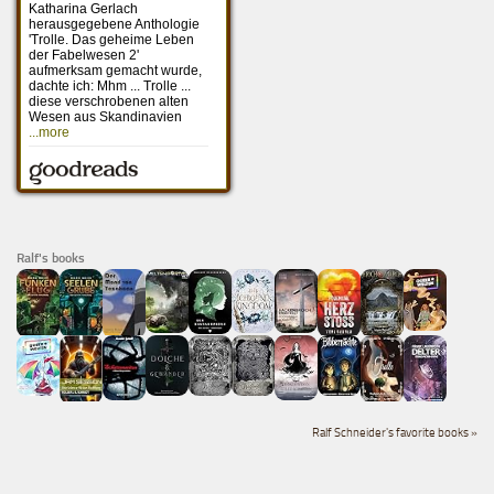
Ralf's books
Ralf Schneider's favorite books »