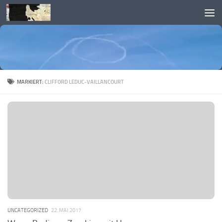
Skip to content
MARKIERT:
CLIFFORD LEDUC-VAILLANCOURT
UNCATEGORIZED
22. MAI 2017