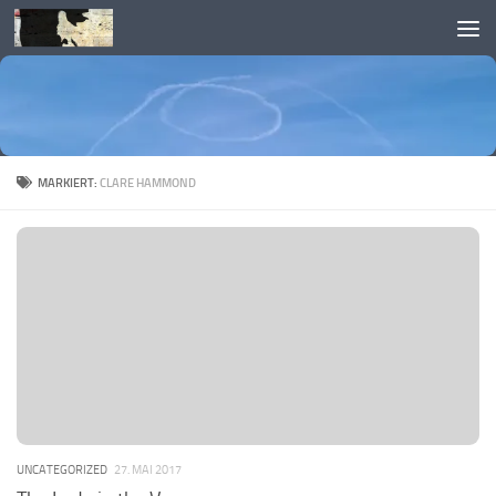
Skip to content
MARKIERT:
CLARE HAMMOND
UNCATEGORIZED
27. MAI 2017