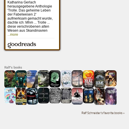
Ralf's books
Ralf Schneider's favorite books »