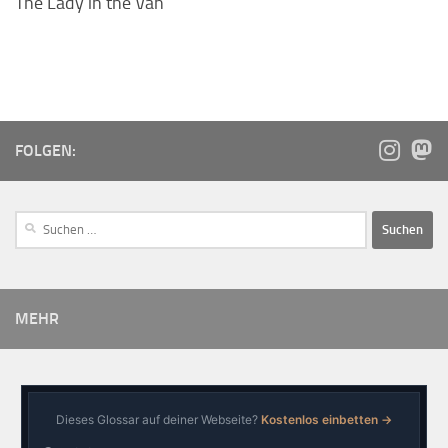
The Lady in the Van
FOLGEN:
MEHR