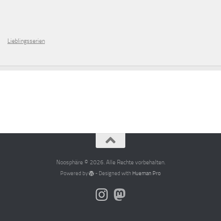
Lieblingsserien
Noosphäre © 2026. Alle Rechte vorbehalten.
Powered by
- Designed with
Hueman Pro