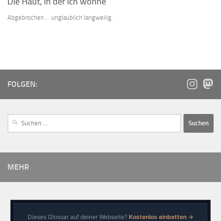
Die Haut, in der ich wohne
Abgebrochen … unglaublich langweilig.
FOLGEN:
MEHR