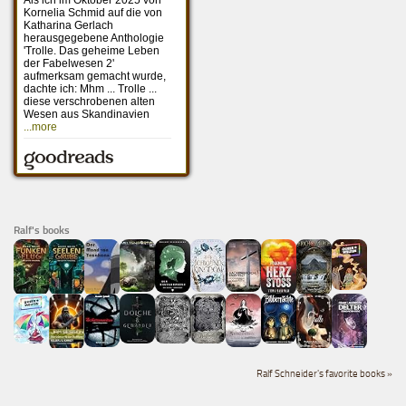
Ralf's books
Ralf Schneider's favorite books »