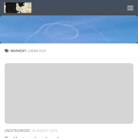
Skip to content
MARKIERT:
CHEMA RUIZ
UNCATEGORIZED
25. AUGUST 2019