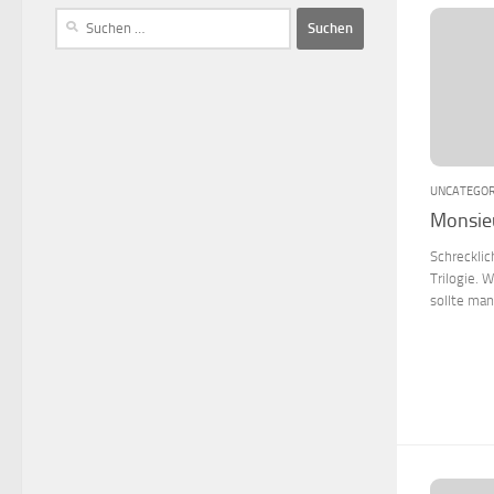
UNCATEGOR
Monsieu
Schrecklic
Trilogie. 
sollte man