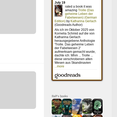
Ralf's books