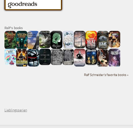
Ralf's books
Ralf Schneider's favorite books »
Lieblingsserien