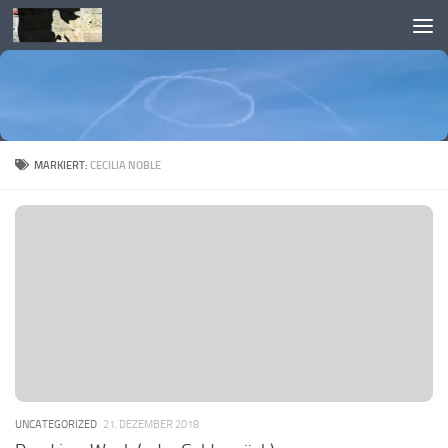
Skip to content
MARKIERT:
CECILIA NOBLE
UNCATEGORIZED
21. DEZEMBER 2018