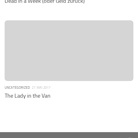
Dead in a Week (oder Geld zurück)
UNCATEGORIZED
27. MAI 2017
The Lady in the Van