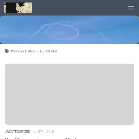
Skip to content
MARKIERT:
BRIGITTE BOUCHER
UNCATEGORIZED
14. APRIL 2016