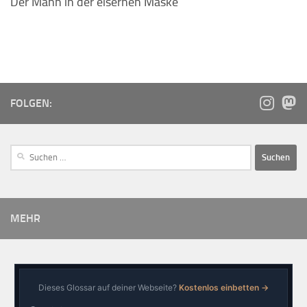
Der Mann in der eisernen Maske
FOLGEN:
MEHR