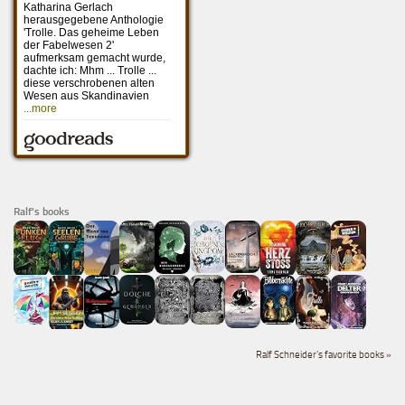
Ralf's books
Ralf Schneider's favorite books »