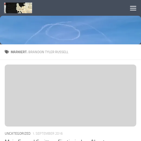
Skip to content
MARKIERT:
BRANDON TYLER RUSSELL
UNCATEGORIZED
1. SEPTEMBER 2016