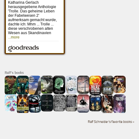
Ralf's books
Ralf Schneider's favorite books »