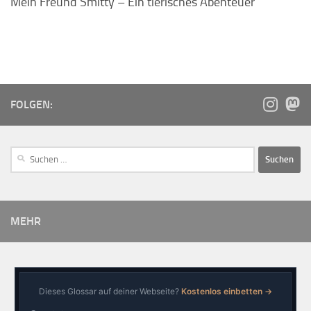
Mein Freund Smitty – Ein tierisches Abenteuer
FOLGEN:
MEHR