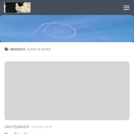
Skip to content
MARKIERT:
BLANCHE BAKER
UNCATEGORIZED
10. APRIL 2016