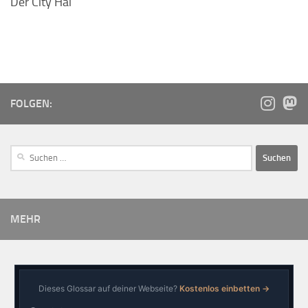
Der City Hai
FOLGEN:
MEHR