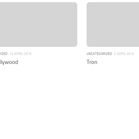
IZED
13. APRIL 2016
UNCATEGORIZED
2. APRIL 2016
llywood
Tron