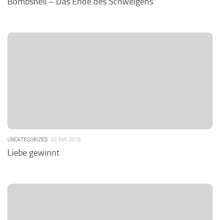
Bombshell – Das Ende des Schweigens
UNCATEGORIZED
20. MAI 2019
Liebe gewinnt