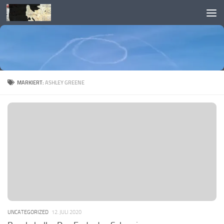
Skip to content
MARKIERT:
ASHLEY GREENE
UNCATEGORIZED
12. JULI 2020