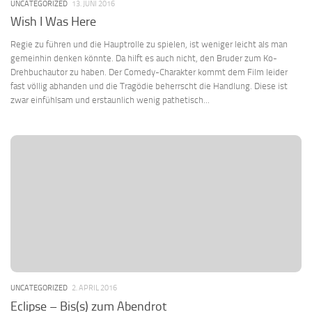
UNCATEGORIZED
13. JUNI 2016
Wish I Was Here
Regie zu führen und die Hauptrolle zu spielen, ist weniger leicht als man
gemeinhin denken könnte. Da hilft es auch nicht, den Bruder zum Ko-
Drehbuchautor zu haben. Der Comedy-Charakter kommt dem Film leider
fast völlig abhanden und die Tragödie beherrscht die Handlung. Diese ist
zwar einfühlsam und erstaunlich wenig pathetisch...
UNCATEGORIZED
2. APRIL 2016
Eclipse – Bis(s) zum Abendrot