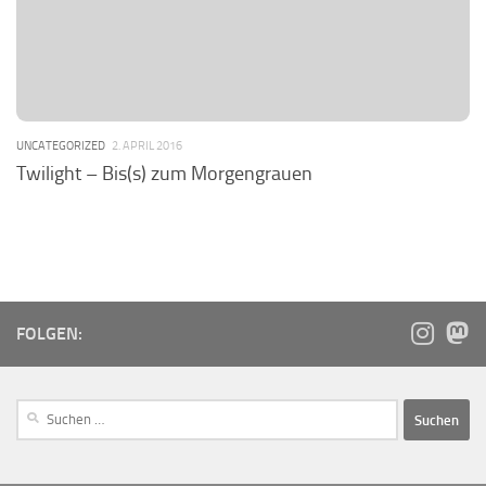
UNCATEGORIZED
2. APRIL 2016
Twilight – Bis(s) zum Morgengrauen
FOLGEN: