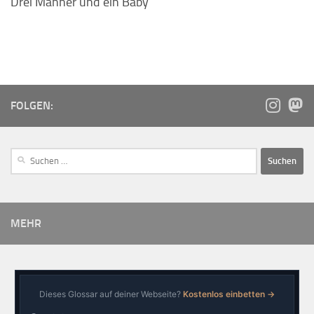
Drei Männer und ein Baby
FOLGEN:
MEHR