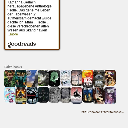
Ralf's books
Ralf Schneider's favorite books »