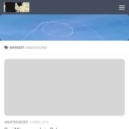
Skip to content
MARKIERT:
ANNICK ALANE
UNCATEGORIZED
5. APRIL 2016