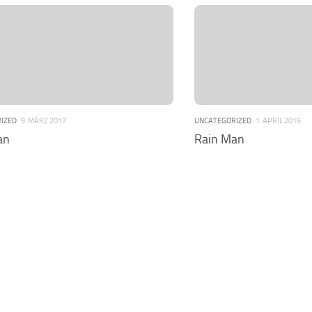
IZED
9. MÄRZ 2017
UNCATEGORIZED
1. APRIL 2016
an
Rain Man