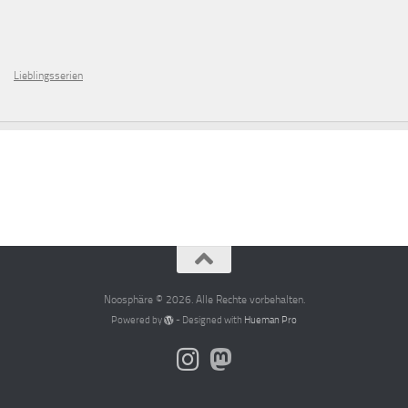
Lieblingsserien
Noosphäre © 2026. Alle Rechte vorbehalten.
Powered by
- Designed with
Hueman Pro