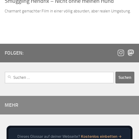
Smuggling Hendrix – Nicht ohne meinen Hund
Charmant gemachter Film in einer völlig absurden, aber realen Umgebung.
FOLGEN:
MEHR