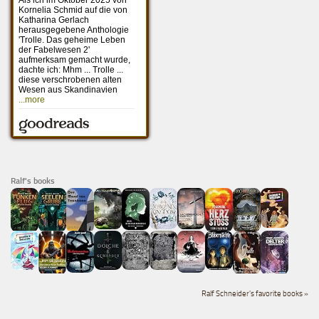
Ralf's books
Ralf Schneider's favorite books »