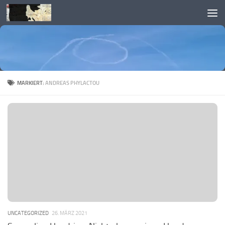
Skip to content
MARKIERT:
ANDREAS PHYLACTOU
UNCATEGORIZED
26. MÄRZ 2021