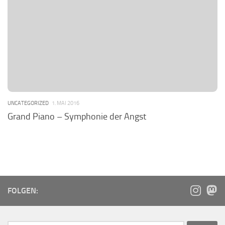
UNCATEGORIZED
1. MAI 2016
Grand Piano – Symphonie der Angst
FOLGEN: