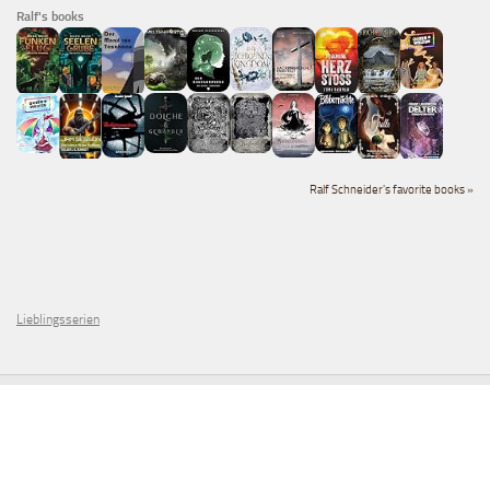
Ralf's books
Ralf Schneider's favorite books »
Lieblingsserien