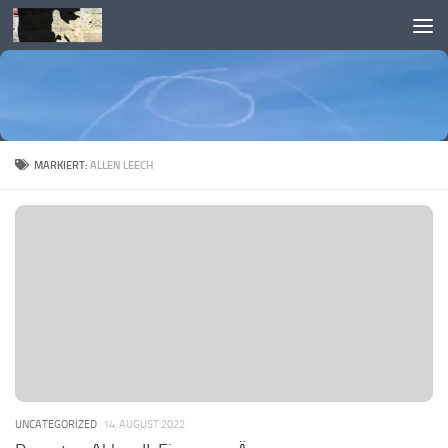
Skip to content
MARKIERT:
ALLEN LEECH
UNCATEGORIZED
14. AUGUST 2022