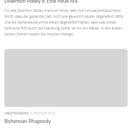
Downton Abbey II: Eine neue Ära
Für alle Downton Abbey-Fans ein Muss, aber doch etwas enttäuschend.
Nicht, dass der gesamte Cast nicht wie gewohnt sauber abgeliefert hätte
und die Kameraleute prima Arbeit abgeliefert hätten, aber was dieser
hektische Ritt durch die Handlung sollte, ist mir ein Rätsel. In den ersten
beiden Dritteln waren die meisten Dialoge...
UNCATEGORIZED
6. FEBRUAR 2019
Bohemian Rhapsody