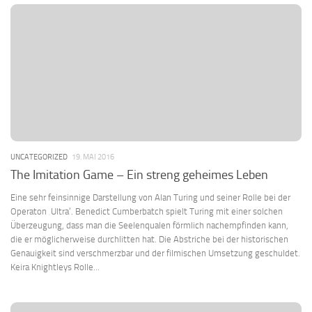
UNCATEGORIZED
19. MAI 2016
The Imitation Game – Ein streng geheimes Leben
Eine sehr feinsinnige Darstellung von Alan Turing und seiner Rolle bei der
Operaton ‚Ultra‘. Benedict Cumberbatch spielt Turing mit einer solchen
Überzeugung, dass man die Seelenqualen förmlich nachempfinden kann,
die er möglicherweise durchlitten hat. Die Abstriche bei der historischen
Genauigkeit sind verschmerzbar und der filmischen Umsetzung geschuldet.
Keira Knightleys Rolle...