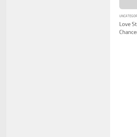
UNCATEGOR
Love St
Chance