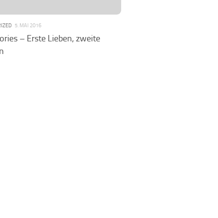
IZED
5. MAI 2016
ories – Erste Lieben, zweite
n