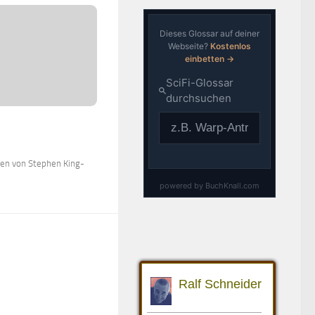
ngen von Stephen King-