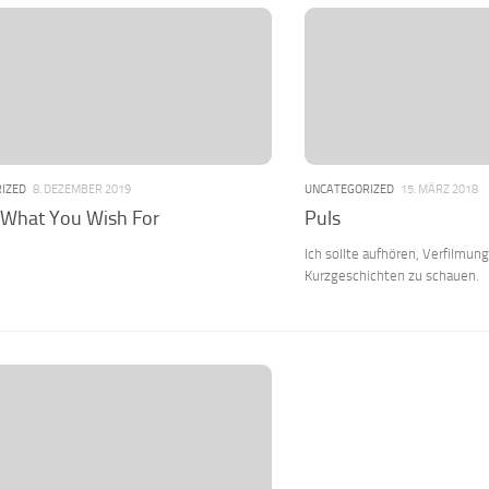
IZED
8. DEZEMBER 2019
UNCATEGORIZED
15. MÄRZ 2018
 What You Wish For
Puls
Ich sollte aufhören, Verfilmu
Kurzgeschichten zu schauen.