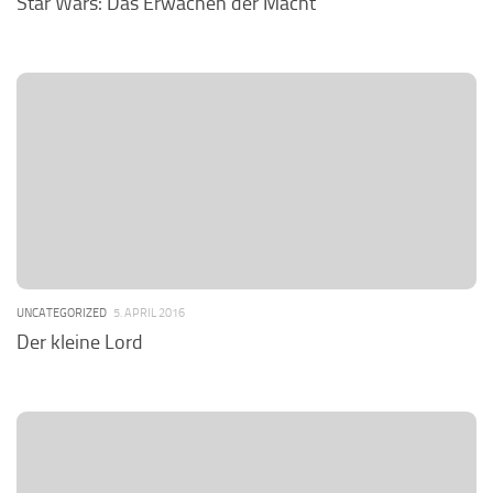
Star Wars: Das Erwachen der Macht
UNCATEGORIZED
5. APRIL 2016
Der kleine Lord