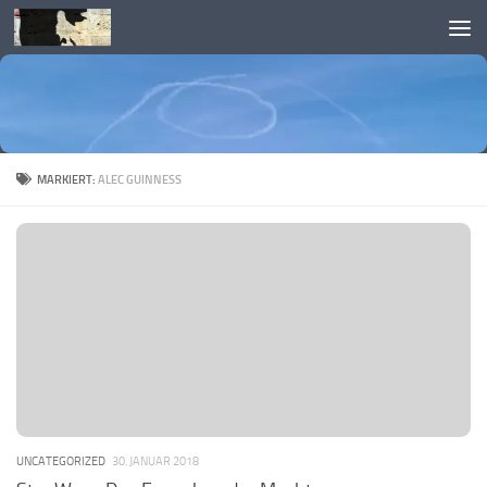
Skip to content
MARKIERT:
ALEC GUINNESS
UNCATEGORIZED
30. JANUAR 2018