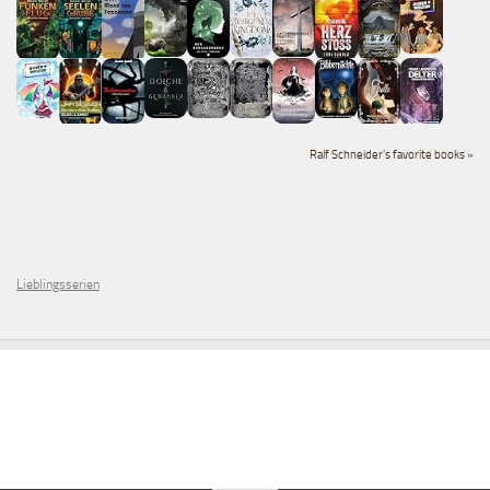
Ralf Schneider's favorite books »
Lieblingsserien