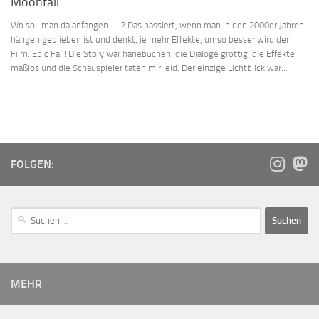
Moonfall
Wo soll man da anfangen … !? Das passiert, wenn man in den 2000er Jahren
hängen geblieben ist und denkt, je mehr Effekte, umso besser wird der
Film. Epic Fail! Die Story war hanebüchen, die Dialoge grottig, die Effekte
maßlos und die Schauspieler taten mir leid. Der einzige Lichtblick war...
FOLGEN:
MEHR