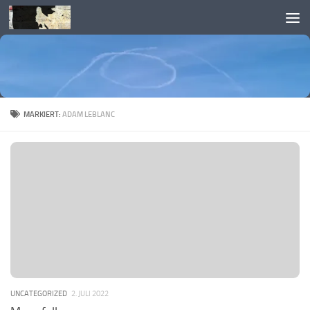
Skip to content
MARKIERT:
ADAM LEBLANC
UNCATEGORIZED
2. JULI 2022