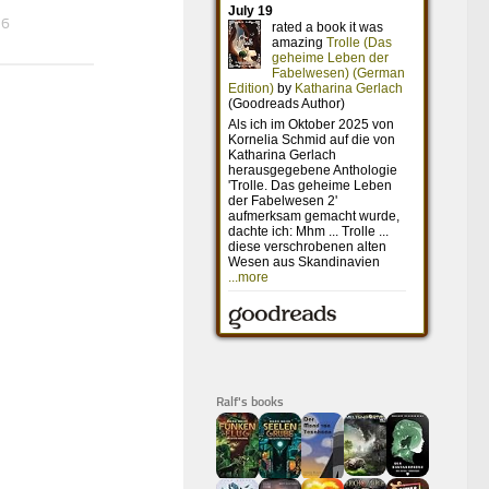
16
16. FEBRUAR 2018
Ralf's books