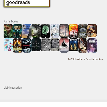
Ralf's books
Ralf Schneider's favorite books »
Lieblingsserien