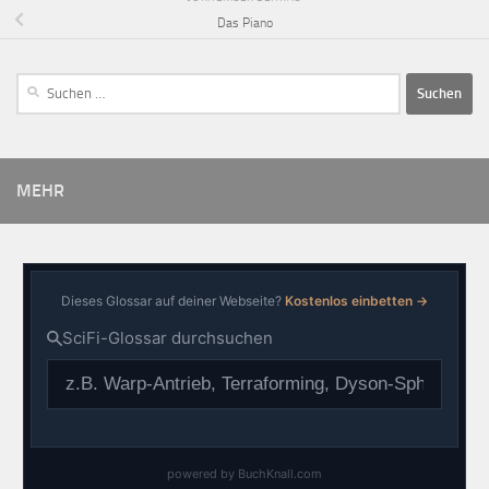
Das Piano
MEHR