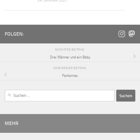
24. JANUAR 2021
FOLGEN:
NÄCHSTER BEITRAG
Drei Männer und ein Baby
VORHERIGER BEITRAG
Fantomas
MEHR